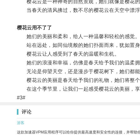
樱花云是一种神奇的自然景观，她们就像是樱花的
当春天的清风拂过，数不尽的樱花云在天空中漂浮
樱花云用不了了
她们的美丽和柔和，给人一种温馨和轻松的感觉
站在远处，如同仙境般的她们扑面而来，犹如置身
樱花云让人感受到了春天的温暖和生机。
她们的浪漫和幸福，仿佛是春天给予我们的温柔拥
无论是仰望天空，还是漫步于樱花树下，她们都能
樱花云的美丽是春天给予我们的礼物，她们将整个
在这个季节里，让我们一起感受樱花云的美丽，享
#3#
评论
游客
这款加速器VPM应用程序可以给你提供最高速度和安全性的连接，并帮助