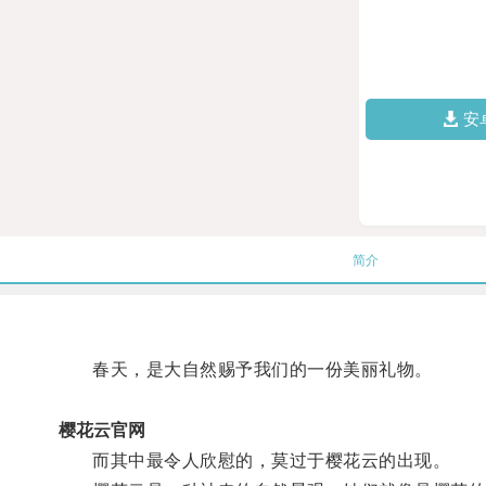
安
简介
春天，是大自然赐予我们的一份美丽礼物。
樱花云官网
而其中最令人欣慰的，莫过于樱花云的出现。