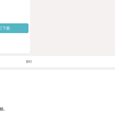
PC下载
排行
畅。