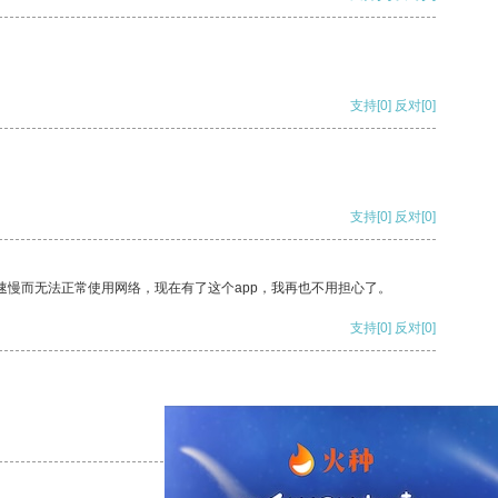
支持
[0]
反对
[0]
支持
[0]
反对
[0]
速慢而无法正常使用网络，现在有了这个app，我再也不用担心了。
支持
[0]
反对
[0]
支持
[0]
反对
[0]