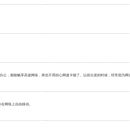
作办公，都能畅享高速网络，再也不用担心网速卡顿了。以前出差的时候，经常因为网
你在网络上自由移动。