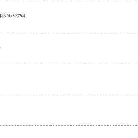
动切换线路的功能。
。